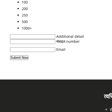
100
200
250
500
1000+
Additional detail
मोबाइल number
Email
त्व
ह