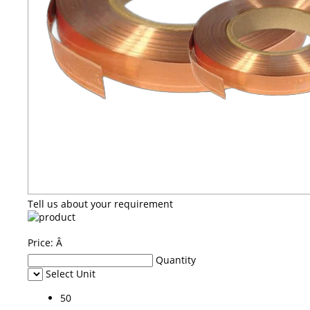
Tell us about your requirement
Price:
Â
Quantity
Select Unit
50